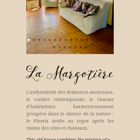
L’authenticité des demeures anciennes,
le confort
contemporain, le charme
d’habitations harmonieusement
groupées dans le
silence de la nature :
le Plessis invite au repos après les
visites
des sites et châteaux.
This old house combines the mixture of a