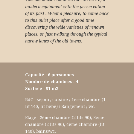
modern equipment with the preservation
of its past . What a pleasure, to come back
to this quiet place after a good time
discovering the wide varieties of renown
places, or just walking through the typical
narow lanes of the old towns.
Capacité : 6 personnes
Nombre de chambres : 4
Surface : 91 m2
RdC : séjour, cuisine / 1ère chambre (1
lit 140, lit bébé) / Rangement / wc.
Etage : 2ème chambre (2 lits 90), 3ème
chambre (2 lits 90), 4ème chambre (lit
140), bains/wc.